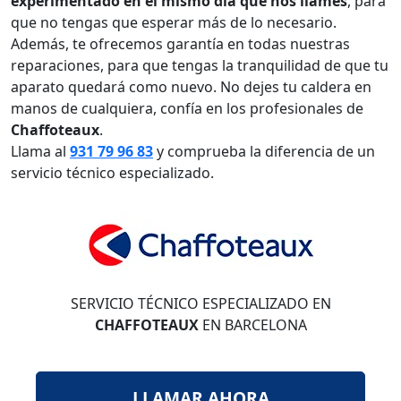
experimentado en el mismo día que nos llames
, para
que no tengas que esperar más de lo necesario.
Además, te ofrecemos garantía en todas nuestras
reparaciones, para que tengas la tranquilidad de que tu
aparato quedará como nuevo. No dejes tu caldera en
manos de cualquiera, confía en los profesionales de
Chaffoteaux
.
Llama al
931 79 96 83
y comprueba la diferencia de un
servicio técnico especializado.
SERVICIO TÉCNICO ESPECIALIZADO EN
CHAFFOTEAUX
EN BARCELONA
LLAMAR AHORA