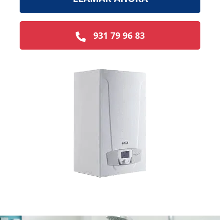
931 79 96 83