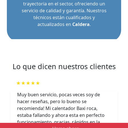
trayectoria en el sector, ofreciendo un
servicio de calidad y garantía. Nuestros
técnicos están cualificados y
actualizados en
Caldera
.
Lo que dicen nuestros clientes
★★★★★
Muy buen servicio, pocas veces soy de
hacer reseñas, pero lo bueno se
recomienda! Mi calentador Baxi roca,
estaba fallando y ahora esta en perfecto
Previous
Next
funcionamiento, gracias, rápidos en la