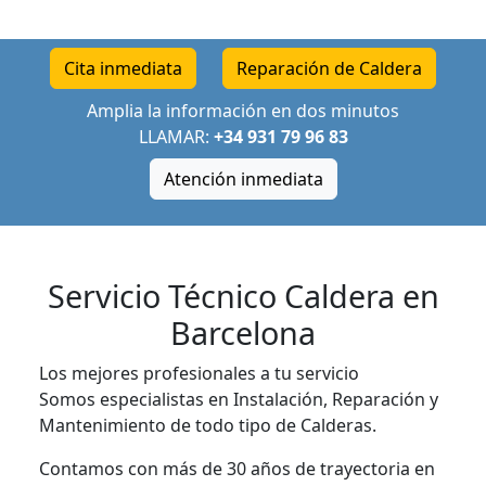
Cita inmediata
Reparación de Caldera
Amplia la información en dos minutos
LLAMAR:
+34 931 79 96 83
Atención inmediata
Servicio Técnico Caldera en
Barcelona
Los mejores profesionales a tu servicio
Somos especialistas en Instalación, Reparación y
Mantenimiento de todo tipo de Calderas.
Contamos con más de 30 años de trayectoria en