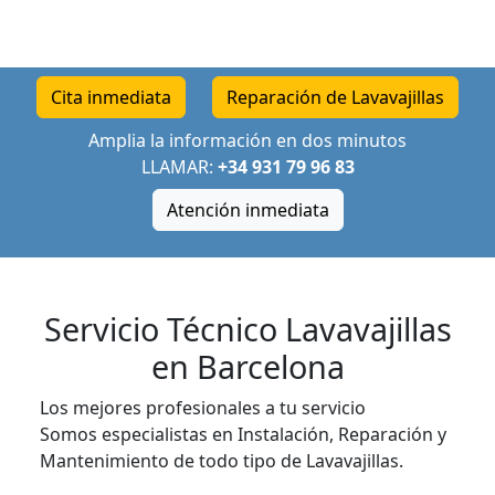
Cita inmediata
Reparación de Lavavajillas
Amplia la información en dos minutos
LLAMAR:
+34 931 79 96 83
Atención inmediata
Servicio Técnico Lavavajillas
en Barcelona
Los mejores profesionales a tu servicio
Somos especialistas en Instalación, Reparación y
Mantenimiento de todo tipo de Lavavajillas.