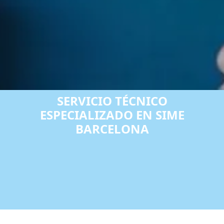
SERVICIO TÉCNICO
ESPECIALIZADO EN SIME
BARCELONA