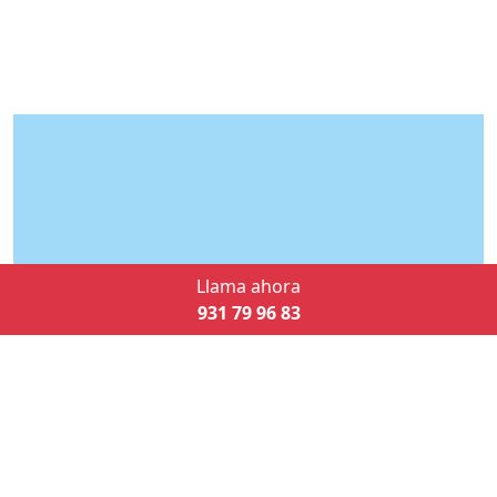
Llama ahora
931 79 96 83
CALDERAS,
CALENTADORES,